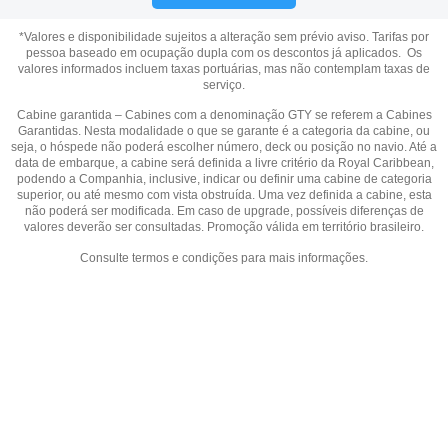
*Valores e disponibilidade sujeitos a alteração sem prévio aviso. Tarifas por
pessoa baseado em ocupação dupla com os descontos já aplicados. Os
valores informados incluem taxas portuárias, mas não contemplam taxas de
serviço.
Cabine garantida – Cabines com a denominação GTY se referem a Cabines
Garantidas. Nesta modalidade o que se garante é a categoria da cabine, ou
seja, o hóspede não poderá escolher número, deck ou posição no navio. Até a
data de embarque, a cabine será definida a livre critério da Royal Caribbean,
podendo a Companhia, inclusive, indicar ou definir uma cabine de categoria
superior, ou até mesmo com vista obstruída. Uma vez definida a cabine, esta
não poderá ser modificada. Em caso de upgrade, possíveis diferenças de
valores deverão ser consultadas. Promoção válida em território brasileiro.
Consulte termos e condições para mais informações.