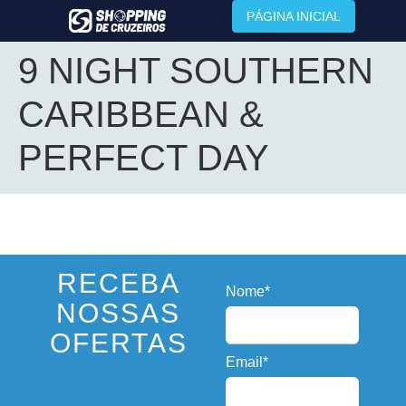
PÁGINA INICIAL
9 NIGHT SOUTHERN
CARIBBEAN &
PERFECT DAY
RECEBA
Nome*
NOSSAS
OFERTAS
Email*