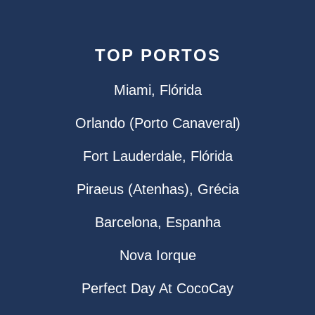
TOP PORTOS
Miami, Flórida
Orlando (Porto Canaveral)
Fort Lauderdale, Flórida
Piraeus (Atenhas), Grécia
Barcelona, Espanha
Nova Iorque
Perfect Day At CocoCay